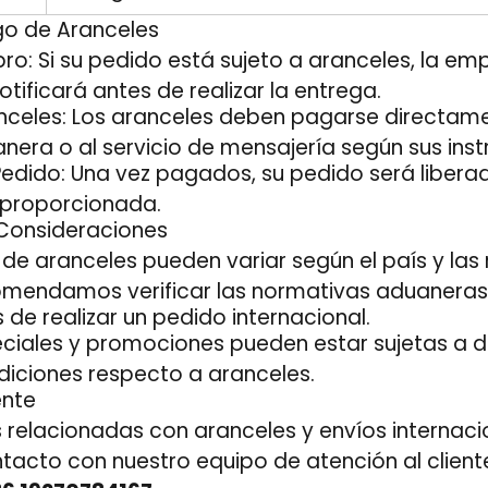
go de Aranceles
ro: Si su pedido está sujeto a aranceles, la em
otificará antes de realizar la entrega.
celes: Los aranceles deben pagarse directame
nera o al servicio de mensajería según sus inst
Pedido: Una vez pagados, su pedido será liber
n proporcionada.
Consideraciones
s de aranceles pueden variar según el país y las
comendamos verificar las normativas aduaneras
 de realizar un pedido internacional.
ciales y promociones pueden estar sujetas a d
diciones respecto a aranceles.
ente
 relacionadas con aranceles y envíos internaci
tacto con nuestro equipo de atención al client