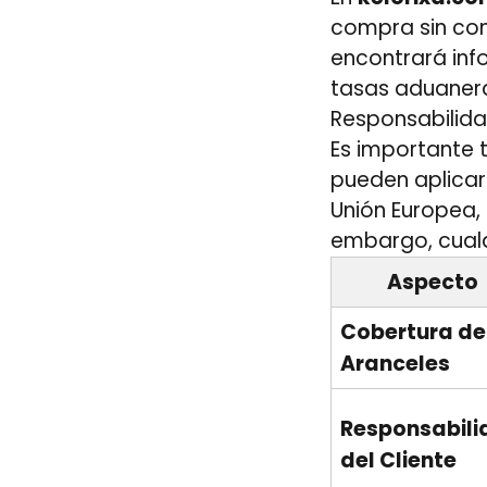
compra sin com
encontrará inf
tasas aduaner
Responsabilida
Es importante 
pueden aplicars
Unión Europea,
embargo, cualqu
Aspecto
Cobertura de
Aranceles
Responsabil
del Cliente