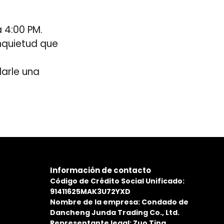
a 4:00 PM.
nquietud que
arle una
.
Información de contacto
Código de Crédito Social Unificado:
91411625MAK3U72YXD
Nombre de la empresa: Condado de
Dancheng Junda Trading Co., Ltd.
Representante legal: Zuo Ting