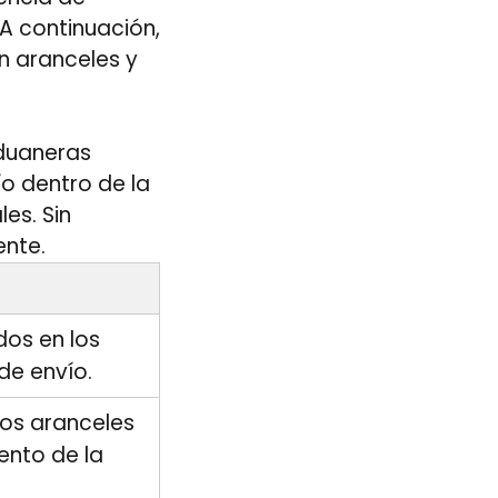
A continuación,
n aranceles y
aduaneras
ío dentro de la
es. Sin
ente.
dos en los
de envío.
los aranceles
ento de la