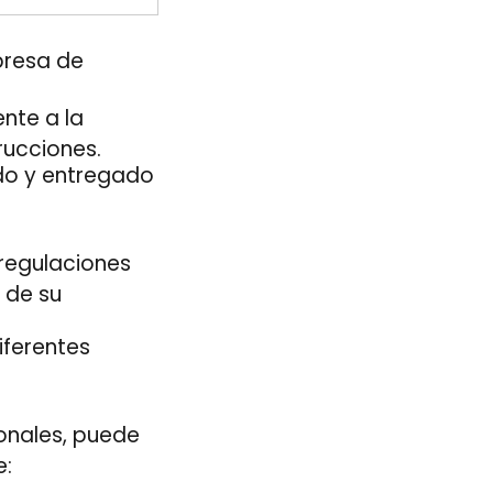
presa de
nte a la
rucciones.
ado y entregado
 regulaciones
 de su
iferentes
onales, puede
e: