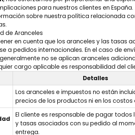
plicaciones para nuestros clientes en España. 
ormación sobre nuestra política relacionada co
as.
d de Aranceles
tener en cuenta que los aranceles y las tasas 
e a pedidos internacionales. En el caso de env
 generalmente no se aplican aranceles adicional
ier cargo aplicable es responsabilidad del cli
Detalles
Los aranceles e impuestos no están inclui
precios de los productos ni en los costos 
El cliente es responsable de pagar todos 
idad
y tasas asociados con su pedido al mom
entrega.