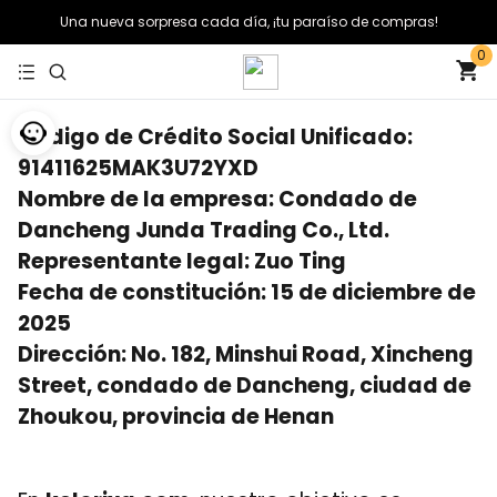
Una nueva sorpresa cada día, ¡tu paraíso de compras!
0
Código de Crédito Social Unificado:
91411625MAK3U72YXD
Nombre de la empresa: Condado de
Dancheng Junda Trading Co., Ltd.
Representante legal: Zuo Ting
Fecha de constitución: 15 de diciembre de
2025
Dirección: No. 182, Minshui Road, Xincheng
Street, condado de Dancheng, ciudad de
Zhoukou, provincia de Henan