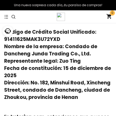
Una nueva sorpresa cada día, ¡tu paraíso de compras!
0
Código de Crédito Social Unificado:
91411625MAK3U72YXD
Nombre de la empresa: Condado de
Dancheng Junda Trading Co., Ltd.
Representante legal: Zuo Ting
Fecha de constitución: 15 de diciembre de
2025
Dirección: No. 182, Minshui Road, Xincheng
Street, condado de Dancheng, ciudad de
Zhoukou, provincia de Henan