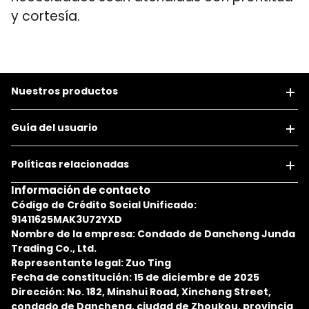
y cortesía.
Nuestros productos
Guía del usuario
Políticas relacionadas
Información de contacto
Código de Crédito Social Unificado:
91411625MAK3U72YXD
Nombre de la empresa: Condado de Dancheng Junda
Trading Co., Ltd.
Representante legal: Zuo Ting
Fecha de constitución: 15 de diciembre de 2025
Dirección: No. 182, Minshui Road, Xincheng Street,
condado de Dancheng, ciudad de Zhoukou, provincia